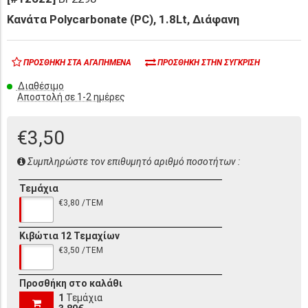
Κανάτα Polycarbonate (PC), 1.8Lt, Διάφανη
ΠΡΟΣΘΉΚΗ ΣΤΑ ΑΓΑΠΗΜΈΝΑ
ΠΡΟΣΘΉΚΗ ΣΤΗΝ ΣΎΓΚΡΙΣΗ
Διαθέσιμο
Αποστολή σε 1-2 ημέρες
€3,50
Συμπληρώστε τον επιθυμητό αριθμό ποσοτήτων :
Τεμάχια
€3,80 /ΤΕΜ
Κιβώτια 12 Τεμαχίων
€3,50 /ΤΕΜ
Προσθήκη στο καλάθι
1
Τεμάχια