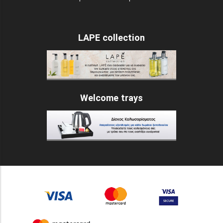
LAPE collection
Welcome trays