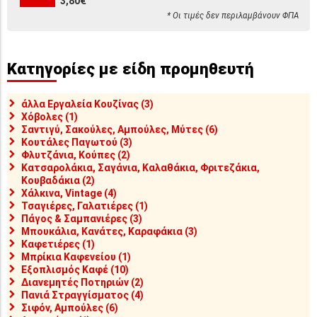
3,80€
* Οι τιμές δεν περιλαμβάνουν ΦΠΑ
Κατηγορίες με είδη προμηθευτή
άλλα Εργαλεία Κουζίνας (3)
Χόβολες (1)
Σαντιγύ, Σακούλες, Αμπούλες, Μύτες (6)
Κουτάλες Παγωτού (3)
Φλυτζάνια, Κούπες (2)
Κατσαρολάκια, Σαγάνια, Καλαθάκια, Φριτεζάκια,
Κουβαδάκια (2)
Χάλκινα, Vintage (4)
Τσαγιέρες, Γαλατιέρες (1)
Πάγος & Σαμπανιέρες (3)
Μπουκάλια, Κανάτες, Καραφάκια (3)
Καφετιέρες (1)
Μπρίκια Καφενείου (1)
Εξοπλισμός Καφέ (10)
Διανεμητές Ποτηριών (2)
Πανιά Στραγγίσματος (4)
Σιφόν, Αμπούλες (6)