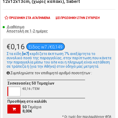
12x12x13cm, (χωρίς καπάκι), Sabert
ΠΡΟΣΘΉΚΗ ΣΤΑ ΑΓΑΠΗΜΈΝΑ
ΠΡΟΣΘΉΚΗ ΣΤΗΝ ΣΎΓΚΡΙΣΗ
Διαθέσιμο
Αποστολή σε 1-2 ημέρες
€0,16
Είδος w7 /€0,149
Στα είδη
[w7]
κερδίζετε έκπτωση 7% ανεξάρτητα το
συνολικό ποσό της παραγγελίας, στην περίπτωση που κάνετε
την παραγγελία μέσω του site και η πληρωμή είναι κατάθεση
σε τράπεζα ή (για την Αθήνα) στον οδηγό μας μετρητά.
Συμπληρώστε τον επιθυμητό αριθμό ποσοτήτων :
Συσκευασίες 50 Τεμαχίων
€0,16 /ΤΕΜ
Προσθήκη στο καλάθι
50
Τεμάχια
8,00€
* Οι τιμές δεν περιλαμβάνουν ΦΠΑ