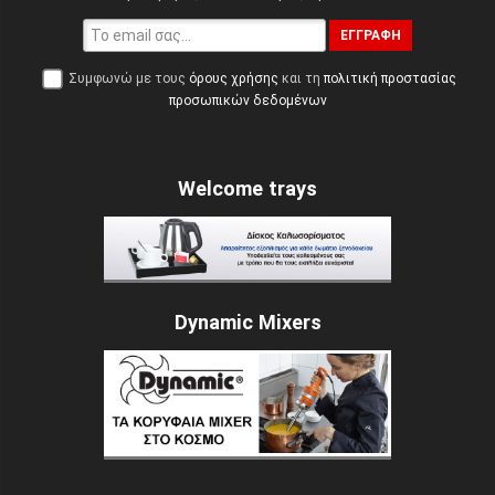
ΕΓΓΡΑΦΉ
Συμφωνώ με τους
όρους χρήσης
και τη
πολιτική προστασίας
προσωπικών δεδομένων
Welcome trays
Dynamic Mixers