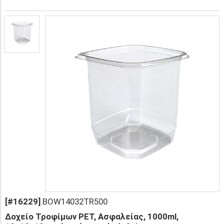
[#16229]
BOW14032TR500
Δοχείο Τροφίμων PET, Ασφαλείας, 1000ml,