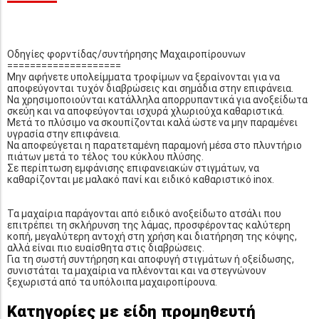
Οδηγίες φορντίδας/συντήρησης Μαχαιροπίρουνων
====================
Μην αφήνετε υπολείμματα τροφίμων να ξεραίνονται για να
αποφεύγονται τυχόν διαβρώσεις και σημάδια στην επιφάνεια.
Να χρησιμοποιούνται κατάλληλα απορρυπαντικά για ανοξείδωτα
σκεύη και να αποφεύγονται ισχυρά χλωριούχα καθαριστικά.
Μετά το πλύσιμο να σκουπίζονται καλά ώστε να μην παραμένει
υγρασία στην επιφάνεια.
Να αποφεύγεται η παρατεταμένη παραμονή μέσα στο πλυντήριο
πιάτων μετά το τέλος του κύκλου πλύσης.
Σε περίπτωση εμφάνισης επιφανειακών στιγμάτων, να
καθαρίζονται με μαλακό πανί και ειδικό καθαριστικό inox.
Τα μαχαίρια παράγονται από ειδικό ανοξείδωτο ατσάλι που
επιτρέπει τη σκλήρυνση της λάμας, προσφέροντας καλύτερη
κοπή, μεγαλύτερη αντοχή στη χρήση και διατήρηση της κόψης,
αλλά είναι πιο ευαίσθητα στις διαβρώσεις.
Για τη σωστή συντήρηση και αποφυγή στιγμάτων ή οξείδωσης,
συνιστάται τα μαχαίρια να πλένονται και να στεγνώνουν
ξεχωριστά από τα υπόλοιπα μαχαιροπίρουνα.
Κατηγορίες με είδη προμηθευτή