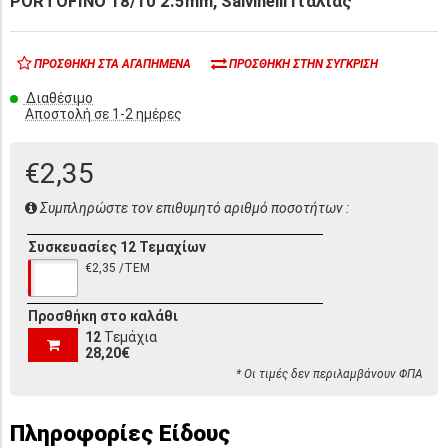
PORTOFINO 18/10 2.5mm, Salvinelli Ιταλίας
ΠΡΟΣΘΉΚΗ ΣΤΑ ΑΓΑΠΗΜΈΝΑ
ΠΡΟΣΘΉΚΗ ΣΤΗΝ ΣΎΓΚΡΙΣΗ
Διαθέσιμο
Αποστολή σε 1-2 ημέρες
€2,35
Συμπληρώστε τον επιθυμητό αριθμό ποσοτήτων :
Συσκευασίες 12 Τεμαχίων
€2,35 /ΤΕΜ
Προσθήκη στο καλάθι
12
Τεμάχια
28,20€
* Οι τιμές δεν περιλαμβάνουν ΦΠΑ
Πληροφορίες Είδους