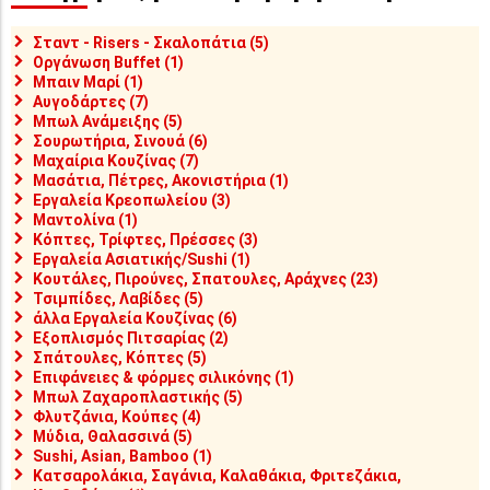
Σταντ - Risers - Σκαλοπάτια (5)
Οργάνωση Buffet (1)
Μπαιν Μαρί (1)
Αυγοδάρτες (7)
Μπωλ Ανάμειξης (5)
Σουρωτήρια, Σινουά (6)
Μαχαίρια Κουζίνας (7)
Μασάτια, Πέτρες, Ακονιστήρια (1)
Εργαλεία Κρεοπωλείου (3)
Μαντολίνα (1)
Κόπτες, Τρίφτες, Πρέσσες (3)
Εργαλεία Ασιατικής/Sushi (1)
Κουτάλες, Πιρούνες, Σπατουλες, Αράχνες (23)
Τσιμπίδες, Λαβίδες (5)
άλλα Εργαλεία Κουζίνας (6)
Εξοπλισμός Πιτσαρίας (2)
Σπάτουλες, Κόπτες (5)
Επιφάνειες & φόρμες σιλικόνης (1)
Μπωλ Ζαχαροπλαστικής (5)
Φλυτζάνια, Κούπες (4)
Μύδια, Θαλασσινά (5)
Sushi, Asian, Bamboo (1)
Κατσαρολάκια, Σαγάνια, Καλαθάκια, Φριτεζάκια,