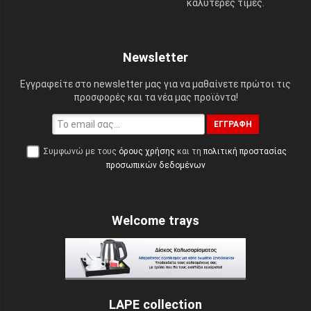
καλύτερες τιμές.
Newsletter
Εγγραφείτε στο newsletter μας για να μαθαίνετε πρώτοι τις
προσφορές και τα νέα μας προϊόντα!
ΕΓΓΡΑΦΉ
Συμφωνώ με τους
όρους χρήσης
και τη
πολιτική προστασίας
προσωπικών δεδομένων
Welcome trays
LAPE collection