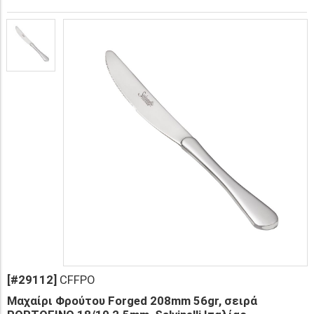
[#29112]
CFFPO
Μαχαίρι Φρούτου Forged 208mm 56gr, σειρά