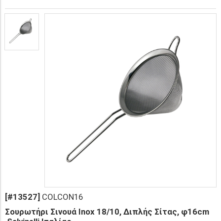
[#13527]
COLCON16
Σουρωτήρι Σινουά Inox 18/10, Διπλής Σίτας, φ16cm