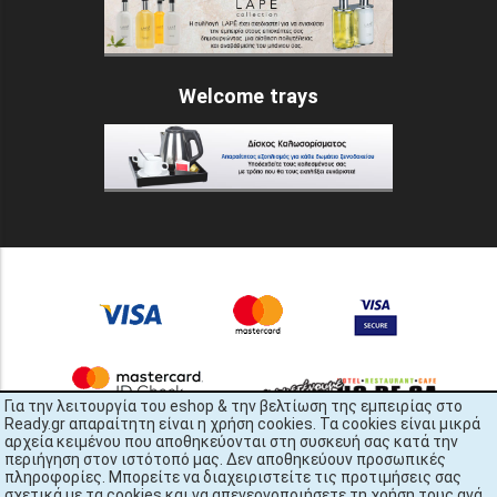
Welcome trays
Για την λειτουργία του eshop & την βελτίωση της εμπειρίας στο
Ready.gr απαραίτητη είναι η χρήση cookies. Τα cookies είναι μικρά
αρχεία κειμένου που αποθηκεύονται στη συσκευή σας κατά την
περιήγηση στον ιστότοπό μας. Δεν αποθηκεύουν προσωπικές
πληροφορίες. Μπορείτε να διαχειριστείτε τις προτιμήσεις σας
σχετικά με τα cookies και να απενεργοποιήσετε τη χρήση τους ανά