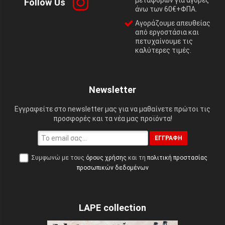
Follow Us
άνω των 60€+ΦΠΑ.
Αγοράζουμε απευθείας
από εργοστάσια και
πετυχαίνουμε τις
καλύτερες τιμές.
Newsletter
Εγγραφείτε στο newsletter μας για να μαθαίνετε πρώτοι τις
προσφορές και τα νέα μας προϊόντα!
ΕΓΓΡΑΦΉ
Συμφωνώ με τους
όρους χρήσης
και τη
πολιτική προστασίας
προσωπικών δεδομένων
LAPE collection