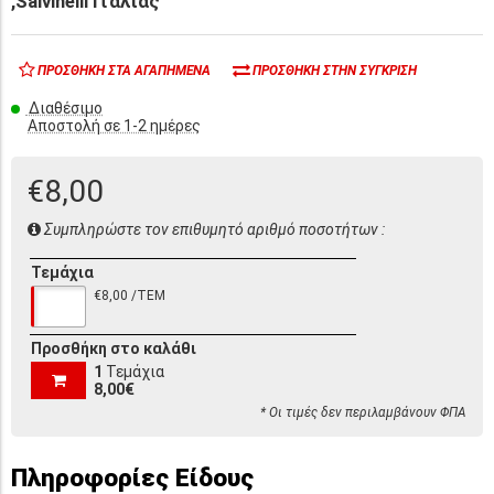
,Salvinelli Ιταλίας
ΠΡΟΣΘΉΚΗ ΣΤΑ ΑΓΑΠΗΜΈΝΑ
ΠΡΟΣΘΉΚΗ ΣΤΗΝ ΣΎΓΚΡΙΣΗ
Διαθέσιμο
Αποστολή σε 1-2 ημέρες
€8,00
Συμπληρώστε τον επιθυμητό αριθμό ποσοτήτων :
Τεμάχια
€8,00 /ΤΕΜ
Προσθήκη στο καλάθι
1
Τεμάχια
8,00€
* Οι τιμές δεν περιλαμβάνουν ΦΠΑ
Πληροφορίες Είδους