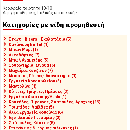
Κορυφαία ποιότητα 18/10
Αψογη αισθητική, Ιταλικής κατασκευής
Κατηγορίες με είδη προμηθευτή
Σταντ - Risers - Σκαλοπάτια (5)
Οργάνωση Buffet (1)
Μπαιν Μαρί (1)
Αυγοδάρτες (7)
Μπωλ Ανάμειξης (5)
Σουρωτήρια, Σινουά (6)
Μαχαίρια Κουζίνας (7)
Μασάτια, Πέτρες, Ακονιστήρια (1)
Εργαλεία Κρεοπωλείου (3)
Μαντολίνα (1)
Κόπτες, Τρίφτες, Πρέσσες (3)
Εργαλεία Ασιατικής/Sushi (1)
Κουτάλες, Πιρούνες, Σπατουλες, Αράχνες (23)
Τσιμπίδες, Λαβίδες (5)
άλλα Εργαλεία Κουζίνας (6)
Εξοπλισμός Πιτσαρίας (2)
Σπάτουλες, Κόπτες (5)
Επιφάνειες & φόρμες σιλικόνης (1)