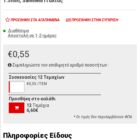
1.5mm, Salvinelli Ιταλίας
ΠΡΟΣΘΉΚΗ ΣΤΑ ΑΓΑΠΗΜΈΝΑ
ΠΡΟΣΘΉΚΗ ΣΤΗΝ ΣΎΓΚΡΙΣΗ
Διαθέσιμο
Αποστολή σε 1-2 ημέρες
€0,55
Συμπληρώστε τον επιθυμητό αριθμό ποσοτήτων :
Συσκευασίες 12 Τεμαχίων
€0,55 /ΤΕΜ
Προσθήκη στο καλάθι
12
Τεμάχια
6,60€
* Οι τιμές δεν περιλαμβάνουν ΦΠΑ
Πληροφορίες Είδους