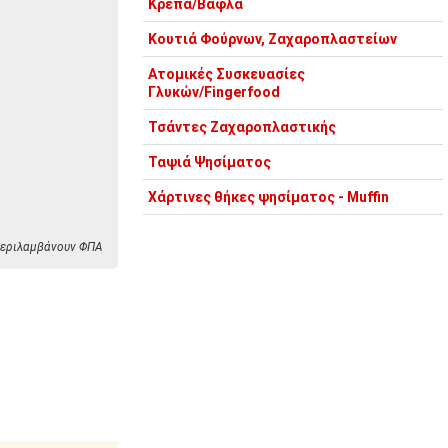
Κρέπα/Βάφλα
Κουτιά Φούρνων, Ζαχαροπλαστείων
Ατομικές Συσκευασίες
Γλυκών/Fingerfood
Τσάντες Ζαχαροπλαστικής
Ταψιά Ψησίματος
Χάρτινες θήκες ψησίματος - Muffin
 περιλαμβάνουν ΦΠΑ