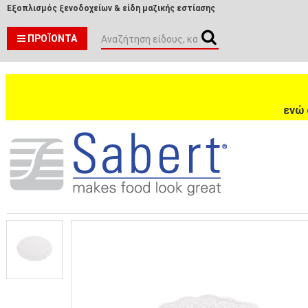
Εξοπλισμός ξενοδοχείων & είδη μαζικής εστίασης
ΠΡΟΪΌΝΤΑ
ενώ 