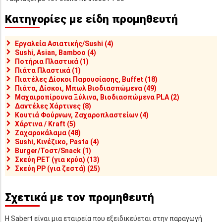
Κατηγορίες με είδη προμηθευτή
Εργαλεία Ασιατικής/Sushi (4)
Sushi, Asian, Bamboo (4)
Ποτήρια Πλαστικά (1)
Πιάτα Πλαστικά (1)
Πιατέλες Δίσκοι Παρουσίασης, Buffet (18)
Πιάτα, Δίσκοι, Μπωλ Βιοδιασπώμενα (49)
Μαχαιροπίρουνα Ξύλινα, Βιοδιασπώμενα PLA (2)
Δαντέλες Χάρτινες (8)
Κουτιά Φούρνων, Ζαχαροπλαστείων (4)
Χάρτινα / Kraft (5)
Ζαχαροκάλαμα (48)
Sushi, Κινέζικο, Pasta (4)
Burger/Τοστ/Snack (1)
Σκεύη PET (για κρύα) (13)
Σκεύη PP (για ζεστά) (25)
Σχετικά με τον προμηθευτή
Η Sabert είναι μια εταιρεία που εξειδικεύεται στην παραγωγή