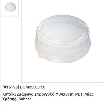
[#16195]
DOM05500-50
Καπάκι Διάφανο Στρογγυλό Φ34x8cm, PET, Μίας
Χρήσης, Sabert