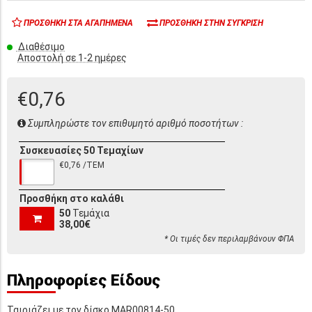
ΠΡΟΣΘΉΚΗ ΣΤΑ ΑΓΑΠΗΜΈΝΑ
ΠΡΟΣΘΉΚΗ ΣΤΗΝ ΣΎΓΚΡΙΣΗ
Διαθέσιμο
Αποστολή σε 1-2 ημέρες
€0,76
Συμπληρώστε τον επιθυμητό αριθμό ποσοτήτων :
Συσκευασίες 50 Τεμαχίων
€0,76 /ΤΕΜ
Προσθήκη στο καλάθι
50
Τεμάχια
38,00€
* Οι τιμές δεν περιλαμβάνουν ΦΠΑ
Πληροφορίες Είδους
Ταιριάζει με τον δίσκο MAR00814-50