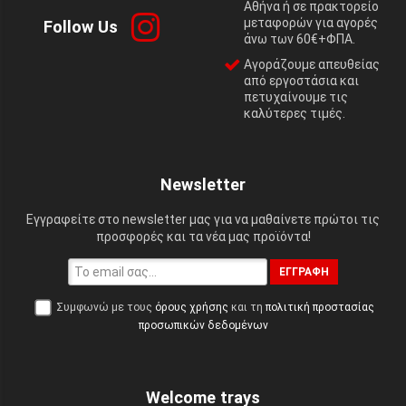
Αθήνα ή σε πρακτορείο
μεταφορών για αγορές
Follow Us
άνω των 60€+ΦΠΑ.
Αγοράζουμε απευθείας
από εργοστάσια και
πετυχαίνουμε τις
καλύτερες τιμές.
Newsletter
Εγγραφείτε στο newsletter μας για να μαθαίνετε πρώτοι τις
προσφορές και τα νέα μας προϊόντα!
ΕΓΓΡΑΦΉ
Συμφωνώ με τους
όρους χρήσης
και τη
πολιτική προστασίας
προσωπικών δεδομένων
Welcome trays