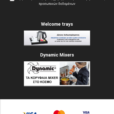
προσωπικών δεδομένων
Welcome trays
Dynamic Mixers