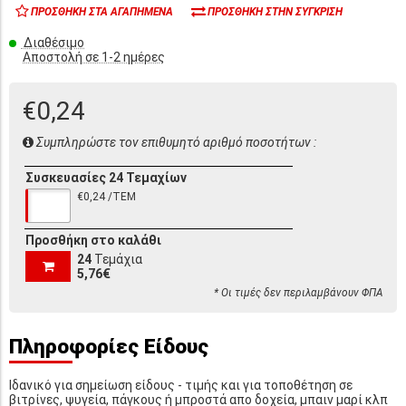
ΠΡΟΣΘΉΚΗ ΣΤΑ ΑΓΑΠΗΜΈΝΑ
ΠΡΟΣΘΉΚΗ ΣΤΗΝ ΣΎΓΚΡΙΣΗ
Διαθέσιμο
Αποστολή σε 1-2 ημέρες
€0,24
Συμπληρώστε τον επιθυμητό αριθμό ποσοτήτων :
Συσκευασίες 24 Τεμαχίων
€0,24 /ΤΕΜ
Προσθήκη στο καλάθι
24
Τεμάχια
5,76€
* Οι τιμές δεν περιλαμβάνουν ΦΠΑ
Πληροφορίες Είδους
Ιδανικό για σημείωση είδους - τιμής και για τοποθέτηση σε
βιτρίνες, ψυγεία, πάγκους ή μπροστά απο δοχεία, μπαιν μαρί κλπ