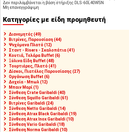
Δεν περιλαμβάνεται η βάση στήριξης DLS-60L40WSN
Μη επανεγγράψιμη
Κατηγορίες με είδη προμηθευτή
Διανεμητές (49)
Βιτρίνες, Παρουσίαση (44)
Ψυχόμενα Πλατό (12)
Σταντ - Risers - Σκαλοπάτια (41)
Κουτιά, Τελάρα Buffet (6)
Ξύλινα Είδη Buffet (48)
Τουρτιέρες, Πλατό (41)
Δίσκοι, Πιατέλες Παρουσίασης (27)
Οργάνωση Buffet (6)
Δοχεία - Μπωλ (12)
Μπαιν Μαρί (1)
Σύνθεση Crate Garibaldi (40)
Σύνθεση Squillo Garibaldi (61)
Βιτρίνες Garibaldi (24)
Σύνθεση Netto Garibaldi (14)
Σύνθεση Atrax Black Garibaldi (19)
Σύνθεση Atrax Inox Garibaldi (10)
Σύνθεση Vario Garibaldi (18)
Σύνθεση Norma Garibaldi (10)