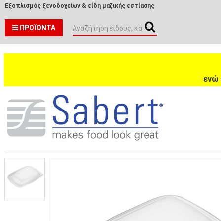
Εξοπλισμός ξενοδοχείων & είδη μαζικής εστίασης
ΠΡΟΪΌΝΤΑ
ενώ 