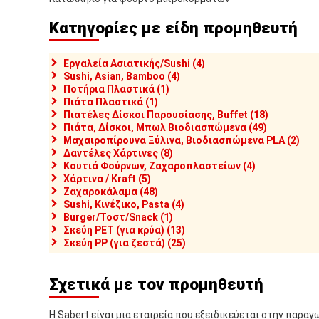
Κατηγορίες με είδη προμηθευτή
Εργαλεία Ασιατικής/Sushi (4)
Sushi, Asian, Bamboo (4)
Ποτήρια Πλαστικά (1)
Πιάτα Πλαστικά (1)
Πιατέλες Δίσκοι Παρουσίασης, Buffet (18)
Πιάτα, Δίσκοι, Μπωλ Βιοδιασπώμενα (49)
Μαχαιροπίρουνα Ξύλινα, Βιοδιασπώμενα PLA (2)
Δαντέλες Χάρτινες (8)
Κουτιά Φούρνων, Ζαχαροπλαστείων (4)
Χάρτινα / Kraft (5)
Ζαχαροκάλαμα (48)
Sushi, Κινέζικο, Pasta (4)
Burger/Τοστ/Snack (1)
Σκεύη PET (για κρύα) (13)
Σκεύη PP (για ζεστά) (25)
Σχετικά με τον προμηθευτή
Η Sabert είναι μια εταιρεία που εξειδικεύεται στην παρα