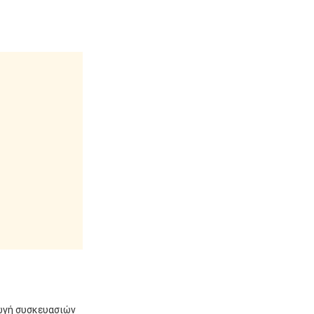
γωγή συσκευασιών