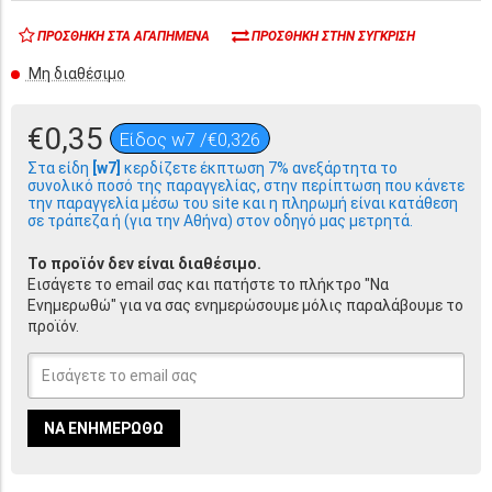
ΠΡΟΣΘΉΚΗ ΣΤΑ ΑΓΑΠΗΜΈΝΑ
ΠΡΟΣΘΉΚΗ ΣΤΗΝ ΣΎΓΚΡΙΣΗ
Μη διαθέσιμο
€0,35
Είδος w7 /€0,326
Στα είδη
[w7]
κερδίζετε έκπτωση 7% ανεξάρτητα το
συνολικό ποσό της παραγγελίας, στην περίπτωση που κάνετε
την παραγγελία μέσω του site και η πληρωμή είναι κατάθεση
σε τράπεζα ή (για την Αθήνα) στον οδηγό μας μετρητά.
Το προϊόν δεν είναι διαθέσιμο.
Εισάγετε το email σας και πατήστε το πλήκτρο "Να
Ενημερωθώ" για να σας ενημερώσουμε μόλις παραλάβουμε το
προϊόν.
ΝΑ ΕΝΗΜΕΡΩΘΏ