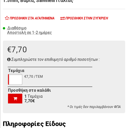
1.5mm, Βαριά, Salvinelli Ιταλίας
ΠΡΟΣΘΉΚΗ ΣΤΑ ΑΓΑΠΗΜΈΝΑ
ΠΡΟΣΘΉΚΗ ΣΤΗΝ ΣΎΓΚΡΙΣΗ
Διαθέσιμο
Αποστολή σε 1-2 ημέρες
€7,70
Συμπληρώστε τον επιθυμητό αριθμό ποσοτήτων :
Τεμάχια
€7,70 /ΤΕΜ
Προσθήκη στο καλάθι
1
Τεμάχια
7,70€
* Οι τιμές δεν περιλαμβάνουν ΦΠΑ
Πληροφορίες Είδους