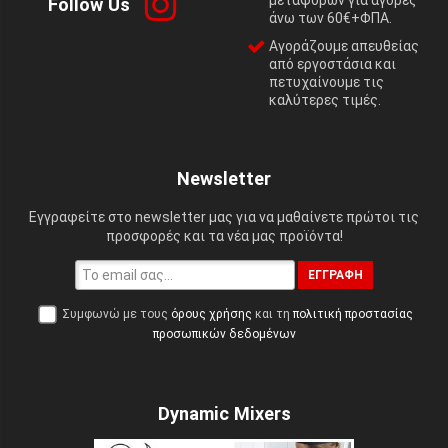
Follow Us
άνω των 60€+ΦΠΑ.
Αγοράζουμε απευθείας
από εργοστάσια και
πετυχαίνουμε τις
καλύτερες τιμές.
Newsletter
Εγγραφείτε στο newsletter μας για να μαθαίνετε πρώτοι τις
προσφορές και τα νέα μας προϊόντα!
ΕΓΓΡΑΦΉ
Συμφωνώ με τους
όρους χρήσης
και τη
πολιτική προστασίας
προσωπικών δεδομένων
Dynamic Mixers