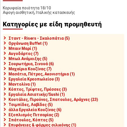
Κορυφαία ποιότητα 18/10
Αψογη αισθητική, Ιταλικής κατασκευής
Κατηγορίες με είδη προμηθευτή
Σταντ - Risers - Σκαλοπάτια (5)
Οργάνωση Buffet (1)
Μπαιν Μαρί (1)
Αυγοδάρτες (7)
Μπωλ Ανάμειξης (5)
Σουρωτήρια, Σινουά (6)
Μαχαίρια Κουζίνας (7)
Μασάτια, Πέτρες, Ακονιστήρια (1)
Εργαλεία Κρεοπωλείου (3)
Μαντολίνα (1)
Κόπτες, Τρίφτες, Πρέσσες (3)
Εργαλεία Ασιατικής/Sushi (1)
Κουτάλες, Πιρούνες, Σπατουλες, Αράχνες (23)
Τσιμπίδες, Λαβίδες (5)
άλλα Εργαλεία Κουζίνας (6)
Εξοπλισμός Πιτσαρίας (2)
Σπάτουλες, Κόπτες (5)
Επιφάνειες & φόρμες σιλικόνης (1)