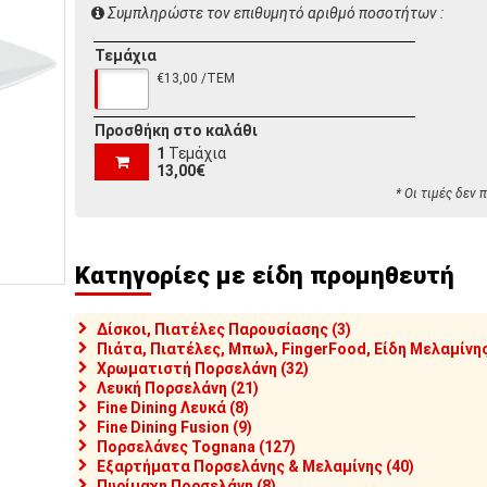
Συμπληρώστε τον επιθυμητό αριθμό ποσοτήτων :
Τεμάχια
€13,00 /ΤΕΜ
Προσθήκη στο καλάθι
1
Τεμάχια
13,00€
* Οι τιμές δεν
Κατηγορίες με είδη προμηθευτή
Δίσκοι, Πιατέλες Παρουσίασης (3)
Πιάτα, Πιατέλες, Μπωλ, FingerFood, Είδη Μελαμίνης
Χρωματιστή Πορσελάνη (32)
Λευκή Πορσελάνη (21)
Fine Dining Λευκά (8)
Fine Dining Fusion (9)
Πορσελάνες Tognana (127)
Εξαρτήματα Πορσελάνης & Μελαμίνης (40)
Πυρίμαχη Πορσελάνη (8)