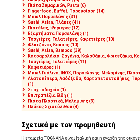
Πιάτα Ζυμαρικών, Pasta (6)
Fingerfood, Buffet, Παρουσίαση (14)
Μπωλ Πορσελάνης (31)
Sushi, Asian, Πλάκες (41)
Πιατέλες, Ψαριέρες (12)
Εξαρτήματα Πορσελάνης (1)
Τσαγιέρες, Γαλατιέρες, Καφετιέρες (10)
Φλυτζάνια, Κούπες (10)
Sushi, Asian, Bamboo (39)
Κατσαρολάκια, Σαγάνια, Καλαθάκια, Φριτεζάκια, Κο
Τσαγιέρες, Γαλατιέρες (11)
Καφετιέρες (1)
Μπωλ Γυάλινα, INOX, Πορσελάνης, Μελαμίνης, Πλαστ
Αλατοπίπερα, Λαδόξυδα, Χαρτοπετσετοθήκες, Τυρι
(1)
Σταχτοδοχεία (1)
Επιτραπέζια Είδη (1)
Πιάτα Πλαστικά, Μελαμίνης (3)
Πλάκες Σχιστόλιθου (4)
Σχετικά με τον προμηθευτή
Η εταιρεία TOGNANA είναι Ιταλική και η έναρξη της οικογ