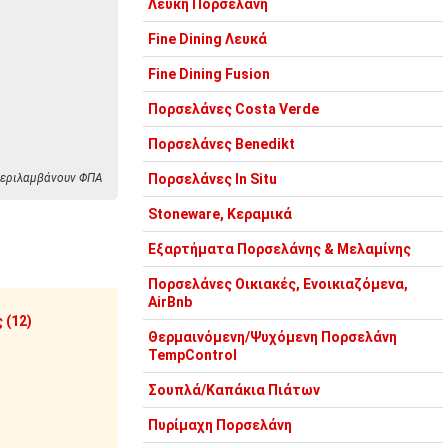
Λευκή Πορσελάνη
Fine Dining Λευκά
Fine Dining Fusion
Πορσελάνες Costa Verde
Πορσελάνες Benedikt
 περιλαμβάνουν ΦΠΑ
Πορσελάνες In Situ
Stoneware, Κεραμικά
Εξαρτήματα Πορσελάνης & Μελαμίνης
Πορσελάνες Οικιακές, Ενοικιαζόμενα,
AirBnb
 (12)
Θερμαινόμενη/Ψυχόμενη Πορσελάνη
TempControl
Σουπλά/Καπάκια Πιάτων
Πυρίμαχη Πορσελάνη