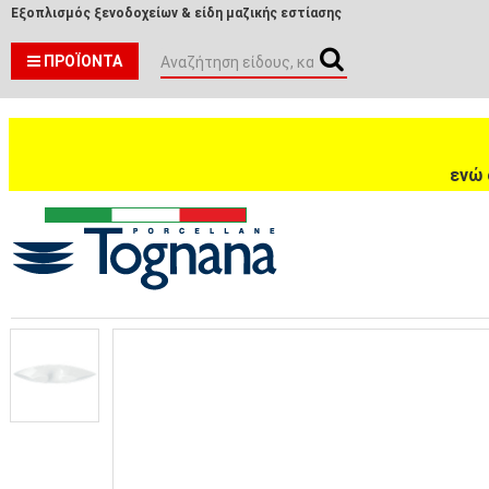
Εξοπλισμός ξενοδοχείων & είδη μαζικής εστίασης
ΠΡΟΪΌΝΤΑ
ενώ 