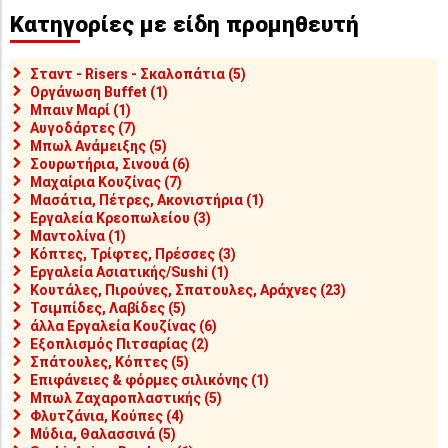
Κατηγορίες με είδη προμηθευτή
Σταντ - Risers - Σκαλοπάτια (5)
Οργάνωση Buffet (1)
Μπαιν Μαρί (1)
Αυγοδάρτες (7)
Μπωλ Ανάμειξης (5)
Σουρωτήρια, Σινουά (6)
Μαχαίρια Κουζίνας (7)
Μασάτια, Πέτρες, Ακονιστήρια (1)
Εργαλεία Κρεοπωλείου (3)
Μαντολίνα (1)
Κόπτες, Τρίφτες, Πρέσσες (3)
Εργαλεία Ασιατικής/Sushi (1)
Κουτάλες, Πιρούνες, Σπατουλες, Αράχνες (23)
Τσιμπίδες, Λαβίδες (5)
άλλα Εργαλεία Κουζίνας (6)
Εξοπλισμός Πιτσαρίας (2)
Σπάτουλες, Κόπτες (5)
Επιφάνειες & φόρμες σιλικόνης (1)
Μπωλ Ζαχαροπλαστικής (5)
Φλυτζάνια, Κούπες (4)
Μύδια, Θαλασσινά (5)