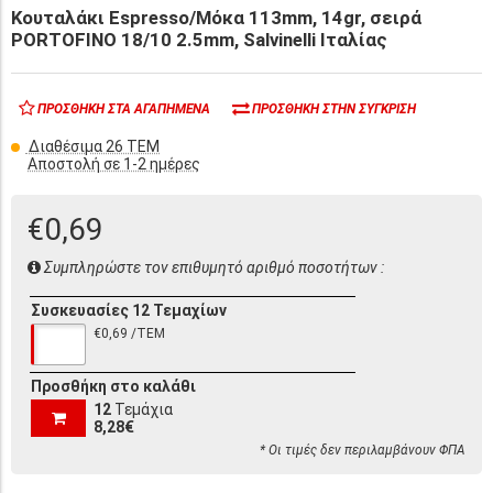
Κουταλάκι Espresso/Μόκα 113mm, 14gr, σειρά
PORTOFINO 18/10 2.5mm, Salvinelli Ιταλίας
ΠΡΟΣΘΉΚΗ ΣΤΑ ΑΓΑΠΗΜΈΝΑ
ΠΡΟΣΘΉΚΗ ΣΤΗΝ ΣΎΓΚΡΙΣΗ
Διαθέσιμα 26 ΤΕΜ
Αποστολή σε 1-2 ημέρες
€0,69
Συμπληρώστε τον επιθυμητό αριθμό ποσοτήτων :
Συσκευασίες 12 Τεμαχίων
€0,69 /ΤΕΜ
Προσθήκη στο καλάθι
12
Τεμάχια
8,28€
* Οι τιμές δεν περιλαμβάνουν ΦΠΑ