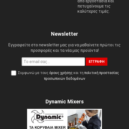
από εργοστάσια και
πετυχαίνουμε τις
καλύτερες τιμές.
Newsletter
Εγγραφείτε στο newsletter μας για να μαθαίνετε πρώτοι τις
προσφορές και τα νέα μας προϊόντα!
ΕΓΓΡΑΦΉ
Συμφωνώ με τους
όρους χρήσης
και τη
πολιτική προστασίας
προσωπικών δεδομένων
Dynamic Mixers