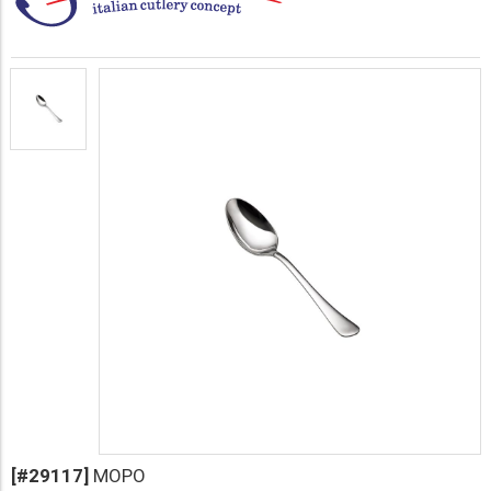
[#29117]
MOPO