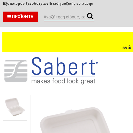
Εξοπλισμός ξενοδοχείων & είδη μαζικής εστίασης
ΠΡΟΪΌΝΤΑ
ενώ 