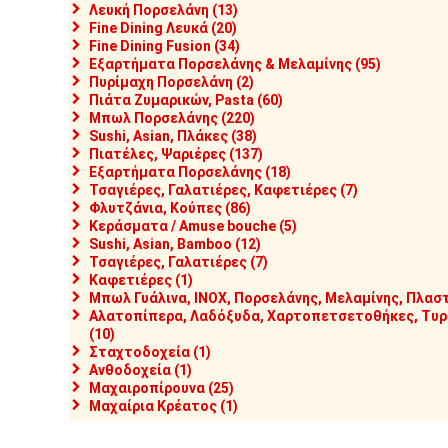
Λευκή Πορσελάνη (13)
Fine Dining Λευκά (20)
Fine Dining Fusion (34)
Εξαρτήματα Πορσελάνης & Μελαμίνης (95)
Πυρίμαχη Πορσελάνη (2)
Πιάτα Ζυμαρικών, Pasta (60)
Μπωλ Πορσελάνης (220)
Sushi, Asian, Πλάκες (38)
Πιατέλες, Ψαριέρες (137)
Εξαρτήματα Πορσελάνης (18)
Τσαγιέρες, Γαλατιέρες, Καφετιέρες (7)
Φλυτζάνια, Κούπες (86)
Κεράσματα / Amuse bouche (5)
Sushi, Asian, Bamboo (12)
Τσαγιέρες, Γαλατιέρες (7)
Καφετιέρες (1)
Μπωλ Γυάλινα, INOX, Πορσελάνης, Μελαμίνης, Πλαστ
Αλατοπίπερα, Λαδόξυδα, Χαρτοπετσετοθήκες, Τυρι
(10)
Σταχτοδοχεία (1)
Ανθοδοχεία (1)
Μαχαιροπίρουνα (25)
Μαχαίρια Κρέατος (1)