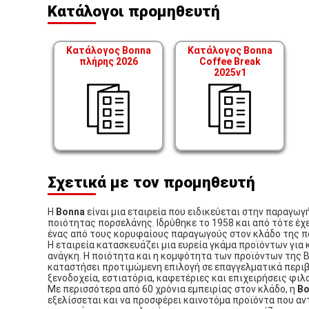
Κατάλογοι προμηθευτή
Κατάλογος Bonna
Κατάλογος Bonna
πλήρης 2026
Coffee Break
2025v1
Σχετικά με τον προμηθευτή
Η
Bonna
είναι μια εταιρεία που ειδικεύεται στην παραγω
ποιότητας πορσελάνης. Ιδρύθηκε το 1958 και από τότε έχ
ένας από τους κορυφαίους παραγωγούς στον κλάδο της π
Η εταιρεία κατασκευάζει μια ευρεία γκάμα προϊόντων για 
ανάγκη. Η ποιότητα και η κομψότητα των προϊόντων της 
καταστήσει προτιμώμενη επιλογή σε επαγγελματικά περι
ξενοδοχεία, εστιατόρια, καφετέριες και επιχειρήσεις φιλ
Με περισσότερα από 60 χρόνια εμπειρίας στον κλάδο, η
Bo
εξελίσσεται και να προσφέρει καινοτόμα προϊόντα που α