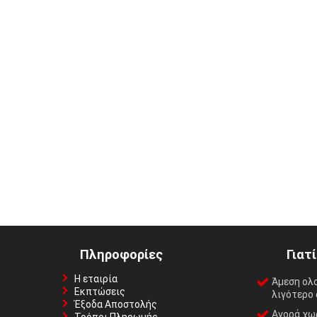
Πληροφορίες
Γιατ
Η εταιρία
Άμεση ολ
Εκπτώσεις
λιγότερο 
Έξοδα Αποστολής
Αγορά χωρ