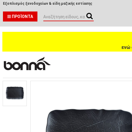
Εξοπλισμός ξενοδοχείων & είδη μαζικής εστίασης
ΠΡΟΪΌΝΤΑ
ενώ 