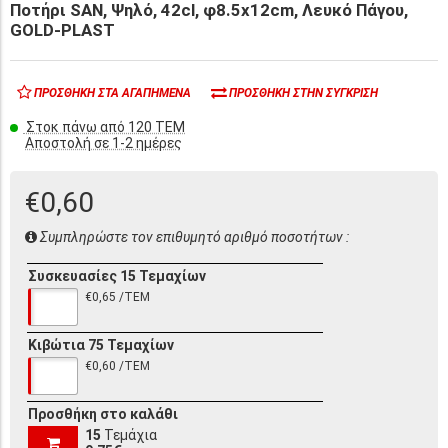
Ποτήρι SAN, Ψηλό, 42cl, φ8.5x12cm, Λευκό Πάγου,
GOLD-PLAST
ΠΡΟΣΘΉΚΗ ΣΤΑ ΑΓΑΠΗΜΈΝΑ
ΠΡΟΣΘΉΚΗ ΣΤΗΝ ΣΎΓΚΡΙΣΗ
Στοκ πάνω από 120 ΤΕΜ
Αποστολή σε 1-2 ημέρες
€0,60
Συμπληρώστε τον επιθυμητό αριθμό ποσοτήτων :
Συσκευασίες 15 Τεμαχίων
€0,65 /ΤΕΜ
Κιβώτια 75 Τεμαχίων
€0,60 /ΤΕΜ
Προσθήκη στο καλάθι
15
Τεμάχια