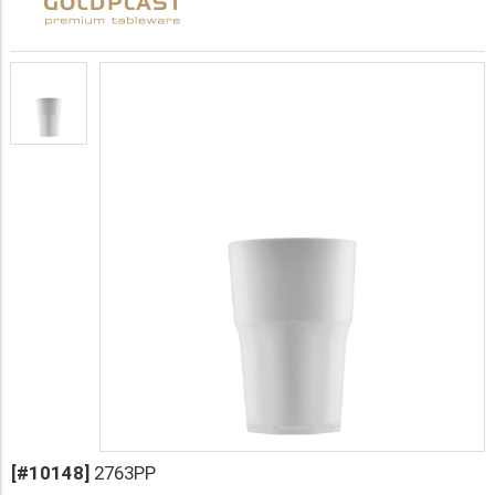
[#10148]
2763PP