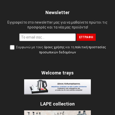
Newsletter
Εγγραφείτε στο newsletter μας για να μαθαίνετε πρώτοι τις
προσφορές και τα νέα μας προϊόντα!
ΕΓΓΡΑΦΉ
Συμφωνώ με τους
όρους χρήσης
και τη
πολιτική προστασίας
προσωπικών δεδομένων
Welcome trays
LAPE collection