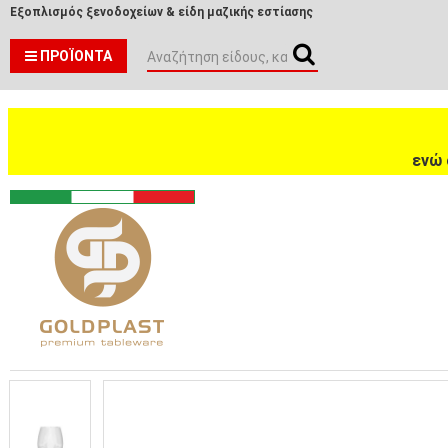
Εξοπλισμός ξενοδοχείων & είδη μαζικής εστίασης
ΠΡΟΪΌΝΤΑ
ενώ 