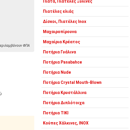
Πιάτα, Πιατέλες Ξύλινες
Πιατέλες ελιάς
Δίσκοι, Πιατέλες Inox
Μαχαιροπίρουνα
Μαχαίρια Κρέατος
 περιλαμβάνουν ΦΠΑ
Ποτήρια Γυάλινα
Ποτήρια Pasabahce
Ποτήρια Nude
Ποτήρια Crystal Mouth-Blown
Ποτήρια Κρυστάλλινα
ύ
Ποτήρια Διπλότοιχα
Ποτήρια TIKI
Κούπες Χάλκινες, INOX