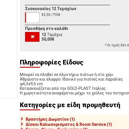
Συσκευασίες 12 Τεμαχίων
€2,50 /ΤΕΜ
Προσθήκη στο καλάθι
12
Τεμάχια
30,00€
* Οι τιμές δεν
Πληροφορίες Είδους
Μπορεί να πληθεί σε πλυντήριο πιάτων ή στο χέρι.
Άθραυστο και ελαφρύ. Ιδανικό για πισίνες και παραλίες.
φ6,5x9,5 cm
Κατασκευάζεται από την GOLD-PLAST Ιταλίας.
Η χωρητικότητα αναφέρεται μέχρι το χείλος του ποτηριο
Κατηγορίες με είδη προμηθευτή
Βραστήρες Δωματίου (1)
Δίσκοι Καλωσορισματος & Room Service (1)