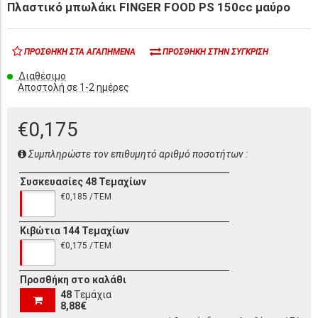
Πλαστικό μπωλάκι FINGER FOOD PS 150cc μαύρο
ΠΡΟΣΘΉΚΗ ΣΤΑ ΑΓΑΠΗΜΈΝΑ
ΠΡΟΣΘΉΚΗ ΣΤΗΝ ΣΎΓΚΡΙΣΗ
Διαθέσιμο
Αποστολή σε 1-2 ημέρες
€0,175
Συμπληρώστε τον επιθυμητό αριθμό ποσοτήτων :
Συσκευασίες 48 Τεμαχίων
€0,185 /ΤΕΜ
Κιβώτια 144 Τεμαχίων
€0,175 /ΤΕΜ
Προσθήκη στο καλάθι
48
Τεμάχια
8,88€