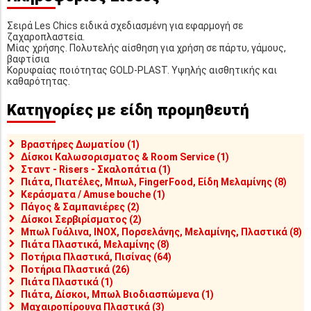
Σειρά Les Chics ειδικά σχεδιασμένη για εφαρμογή σε
ζαχαροπλαστεία.
Μίας χρήσης. Πολυτελής αίσθηση για χρήση σε πάρτυ, γάμους,
βαφτίσια
Κορυφαίας ποιότητας GOLD-PLAST. Υψηλής αισθητικής και
καθαρότητας.
Κατηγορίες με είδη προμηθευτή
Βραστήρες Δωματίου (1)
Δίσκοι Καλωσορισματος & Room Service (1)
Σταντ - Risers - Σκαλοπάτια (1)
Πιάτα, Πιατέλες, Μπωλ, FingerFood, Είδη Μελαμίνης (8)
Κεράσματα / Amuse bouche (1)
Πάγος & Σαμπανιέρες (2)
Δίσκοι Σερβιρίσματος (2)
Μπωλ Γυάλινα, INOX, Πορσελάνης, Μελαμίνης, Πλαστικά (8)
Πιάτα Πλαστικά, Μελαμίνης (8)
Ποτήρια Πλαστικά, Πισίνας (64)
Ποτήρια Πλαστικά (26)
Πιάτα Πλαστικά (1)
Πιάτα, Δίσκοι, Μπωλ Βιοδιασπώμενα (1)
Μαχαιροπίρουνα Πλαστικά (3)