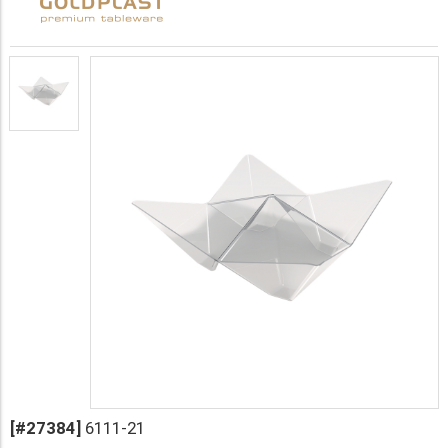
[#27384]
6111-21