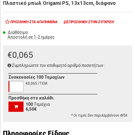
Πλαστικό μπωλ Origami PS, 13x13cm, διάφανο
ΠΡΟΣΘΉΚΗ ΣΤΑ ΑΓΑΠΗΜΈΝΑ
ΠΡΟΣΘΉΚΗ ΣΤΗΝ ΣΎΓΚΡΙΣΗ
Διαθέσιμο
Αποστολή σε 1-2 ημέρες
€0,065
Συμπληρώστε τον επιθυμητό αριθμό ποσοτήτων :
Συσκευασίες 100 Τεμαχίων
€0,065 /ΤΕΜ
Προσθήκη στο καλάθι
100
Τεμάχια
6,50€
* Οι τιμές δεν περιλαμβάνουν ΦΠΑ
Πληροφορίες Είδους