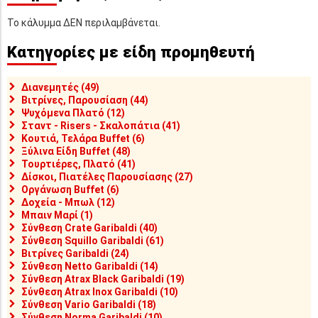
Το κάλυμμα ΔΕΝ περιλαμβάνεται.
Κατηγορίες με είδη προμηθευτή
Διανεμητές (49)
Βιτρίνες, Παρουσίαση (44)
Ψυχόμενα Πλατό (12)
Σταντ - Risers - Σκαλοπάτια (41)
Κουτιά, Τελάρα Buffet (6)
Ξύλινα Είδη Buffet (48)
Τουρτιέρες, Πλατό (41)
Δίσκοι, Πιατέλες Παρουσίασης (27)
Οργάνωση Buffet (6)
Δοχεία - Μπωλ (12)
Μπαιν Μαρί (1)
Σύνθεση Crate Garibaldi (40)
Σύνθεση Squillo Garibaldi (61)
Βιτρίνες Garibaldi (24)
Σύνθεση Netto Garibaldi (14)
Σύνθεση Atrax Black Garibaldi (19)
Σύνθεση Atrax Inox Garibaldi (10)
Σύνθεση Vario Garibaldi (18)
Σύνθεση Norma Garibaldi (10)