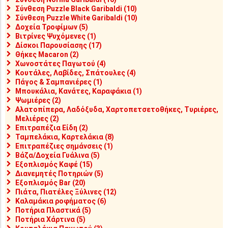
Σύνθεση Puzzle Black Garibaldi (10)
Σύνθεση Puzzle White Garibaldi (10)
Δοχεία Τροφίμων (5)
Βιτρίνες Ψυχόμενες (1)
Δίσκοι Παρουσίασης (17)
Θήκες Macaron (2)
Χωνοστάτες Παγωτού (4)
Κουτάλες, Λαβίδες, Σπάτουλες (4)
Πάγος & Σαμπανιέρες (1)
Μπουκάλια, Κανάτες, Καραφάκια (1)
Ψωμιέρες (2)
Αλατοπίπερα, Λαδόξυδα, Χαρτοπετσετοθήκες, Τυριέρες,
Μελιέρες (2)
Επιτραπέζια Είδη (2)
Ταμπελάκια, Καρτελάκια (8)
Επιτραπέζιες σημάνσεις (1)
Βάζα/Δοχεία Γυάλινα (5)
Εξοπλισμός Καφέ (15)
Διανεμητές Ποτηριών (5)
Εξοπλισμός Bar (20)
Πιάτα, Πιατέλες Ξύλινες (12)
Καλαμάκια ροφήματος (6)
Ποτήρια Πλαστικά (5)
Ποτήρια Χάρτινα (5)