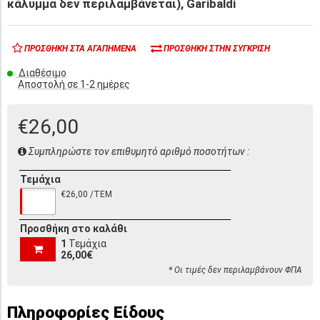
κάλυμμα δεν περιλαμβάνεται), Garibaldi
ΠΡΟΣΘΉΚΗ ΣΤΑ ΑΓΑΠΗΜΈΝΑ
ΠΡΟΣΘΉΚΗ ΣΤΗΝ ΣΎΓΚΡΙΣΗ
Διαθέσιμο
Αποστολή σε 1-2 ημέρες
€26,00
Συμπληρώστε τον επιθυμητό αριθμό ποσοτήτων :
Τεμάχια
€26,00 /ΤΕΜ
Προσθήκη στο καλάθι
1
Τεμάχια
26,00€
* Οι τιμές δεν περιλαμβάνουν ΦΠΑ
Πληροφορίες Είδους