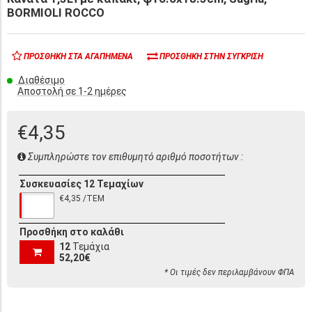
BORMIOLI ROCCO
ΠΡΟΣΘΉΚΗ ΣΤΑ ΑΓΑΠΗΜΈΝΑ
ΠΡΟΣΘΉΚΗ ΣΤΗΝ ΣΎΓΚΡΙΣΗ
Διαθέσιμο
Αποστολή σε 1-2 ημέρες
€4,35
Συμπληρώστε τον επιθυμητό αριθμό ποσοτήτων :
Συσκευασίες 12 Τεμαχίων
€4,35 /ΤΕΜ
Προσθήκη στο καλάθι
12
Τεμάχια
52,20€
* Οι τιμές δεν περιλαμβάνουν ΦΠΑ