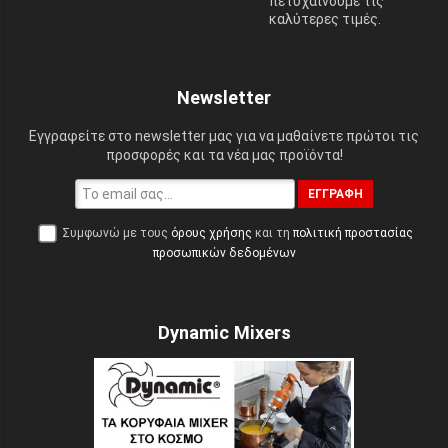
πετυχαίνουμε τις
καλύτερες τιμές.
Newsletter
Εγγραφείτε στο newsletter μας για να μαθαίνετε πρώτοι τις
προσφορές και τα νέα μας προϊόντα!
ΕΓΓΡΑΦΉ
Συμφωνώ με τους
όρους χρήσης
και τη
πολιτική προστασίας
προσωπικών δεδομένων
Dynamic Mixers