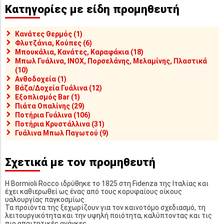
Κατηγορίες με είδη προμηθευτή
Κανάτες Θερμός (1)
Φλυτζάνια, Κούπες (6)
Μπουκάλια, Κανάτες, Καραφάκια (18)
Μπωλ Γυάλινα, INOX, Πορσελάνης, Μελαμίνης, Πλαστικά
(10)
Ανθοδοχεία (1)
Βάζα/Δοχεία Γυάλινα (12)
Εξοπλισμός Bar (1)
Πιάτα Οπαλίνης (29)
Ποτήρια Γυάλινα (106)
Ποτήρια Κρυστάλλινα (31)
Γυάλινα Μπωλ Παγωτού (9)
Σχετικά με τον προμηθευτή
Η Bormioli Rocco ιδρύθηκε το 1825 στη Fidenza της Ιταλίας και
έχει καθιερωθεί ως ένας από τους κορυφαίους οίκους
υαλουργίας παγκοσμίως.
Τα προϊόντα της ξεχωρίζουν για τον καινοτόμο σχεδιασμό, τη
λειτουργικότητα και την υψηλή ποιότητα, καλύπτοντας και τις
πιο απαιτητικές ανάγκες.