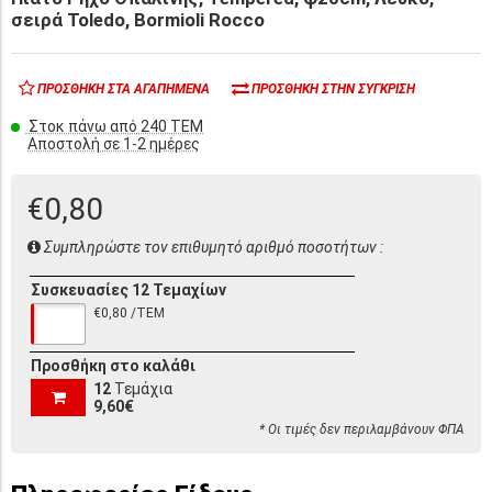
σειρά Toledo, Bormioli Rocco
ΠΡΟΣΘΉΚΗ ΣΤΑ ΑΓΑΠΗΜΈΝΑ
ΠΡΟΣΘΉΚΗ ΣΤΗΝ ΣΎΓΚΡΙΣΗ
Στοκ πάνω από 240 ΤΕΜ
Αποστολή σε 1-2 ημέρες
€0,80
Συμπληρώστε τον επιθυμητό αριθμό ποσοτήτων :
Συσκευασίες 12 Τεμαχίων
€0,80 /ΤΕΜ
Προσθήκη στο καλάθι
12
Τεμάχια
9,60€
* Οι τιμές δεν περιλαμβάνουν ΦΠΑ