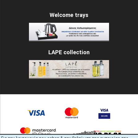
Welcome trays
LAPE collection