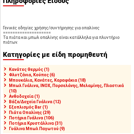
Πληροφορίες Είδους
Γενικές οδηγίες χρήσης/συντήρησης για οπαλίνες
====================
Τα πιάτα και μπωλ οπαλίνης είναι κατάλληλα για πλυντήριο
πιάτων.
Κατηγορίες με είδη προμηθευτή
Κανάτες Θερμός (1)
Φλυτζάνια, Κούπες (6)
Μπουκάλια, Κανάτες, Καραφάκια (18)
Μπωλ Γυάλινα, INOX, Πορσελάνης, Μελαμίνης, Πλαστικά
(10)
Ανθοδοχεία (1)
Βάζα/Δοχεία Γυάλινα (12)
Εξοπλισμός Bar (1)
Πιάτα Οπαλίνης (29)
Ποτήρια Γυάλινα (106)
Ποτήρια Κρυστάλλινα (31)
Γυάλινα Μπωλ Παγωτού (9)