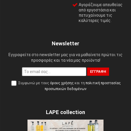
Αγοράζουμε απευθείας
από εργοστάσια και
πετυχαίνουμε τις
καλύτερες τιμές.
Newsletter
Εγγραφείτε στο newsletter μας για να μαθαίνετε πρώτοι τις
προσφορές και τα νέα μας προϊόντα!
ΕΓΓΡΑΦΉ
Συμφωνώ με τους
όρους χρήσης
και τη
πολιτική προστασίας
προσωπικών δεδομένων
LAPE collection