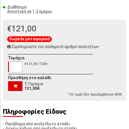
Διαθέσιμο
Αποστολή σε 1-2 ημέρες
€121,00
δωρεάν μεταφορικά
Συμπληρώστε τον επιθυμητό αριθμό ποσοτήτων :
Τεμάχια
€121,00 /ΤΕΜ
Προσθήκη στο καλάθι
1
Τεμάχια
121,00€
* Οι τιμές δεν περιλαμβάνουν ΦΠΑ
Πληροφορίες Είδους
- Περίβλημα από ανοξείδωτο ατσάλι.
- Δοχείο λαδιού από ανοξείδωτο ατσάλι.