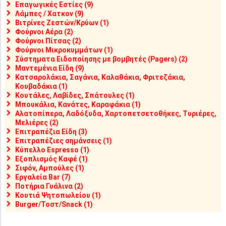
Επαγωγικές Εστίες (9)
Λάμπες / Χατκον (9)
Βιτρίνες Ζεστών/Κρύων (1)
Φούρνοι Αέρα (2)
Φούρνοι Πίτσας (2)
Φούρνοι Μικροκυμμάτων (1)
Σύστηματα Ειδοποίησης με βομβητές (Pagers) (2)
Μαντεμένια Είδη (9)
Κατσαρολάκια, Σαγάνια, Καλαθάκια, Φριτεζάκια,
Κουβαδάκια (1)
Κουτάλες, Λαβίδες, Σπάτουλες (1)
Μπουκάλια, Κανάτες, Καραφάκια (1)
Αλατοπίπερα, Λαδόξυδα, Χαρτοπετσετοθήκες, Τυριέρες,
Μελιέρες (2)
Επιτραπέζια Είδη (3)
Επιτραπέζιες σημάνσεις (1)
Κύπελλο Espresso (1)
Εξοπλισμός Καφέ (1)
Σιφόν, Αμπούλες (1)
Εργαλεία Bar (7)
Ποτήρια Γυάλινα (2)
Κουτιά Ψητοπωλείου (1)
Burger/Τοστ/Snack (1)