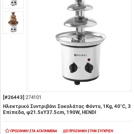
[#26443]
274101
Ηλεκτρικό Συντριβάνι Σοκολάτας Φόντυ, 1Kg, 40°C, 3
Επίπεδα, φ21.5xΥ37.5cm, 190W, HENDI
ΠΡΟΣΘΉΚΗ ΣΤΑ ΑΓΑΠΗΜΈΝΑ
ΠΡΟΣΘΉΚΗ ΣΤΗΝ ΣΎΓΚΡΙΣΗ