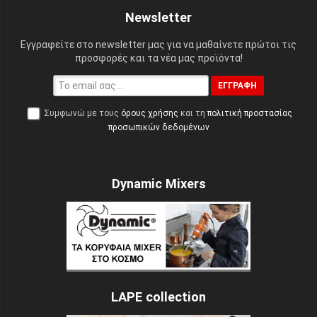
Newsletter
Εγγραφείτε στο newsletter μας για να μαθαίνετε πρώτοι τις
προσφορές και τα νέα μας προϊόντα!
ΕΓΓΡΑΦΉ
Συμφωνώ με τους
όρους χρήσης
και τη
πολιτική προστασίας
προσωπικών δεδομένων
Dynamic Mixers
LAPE collection