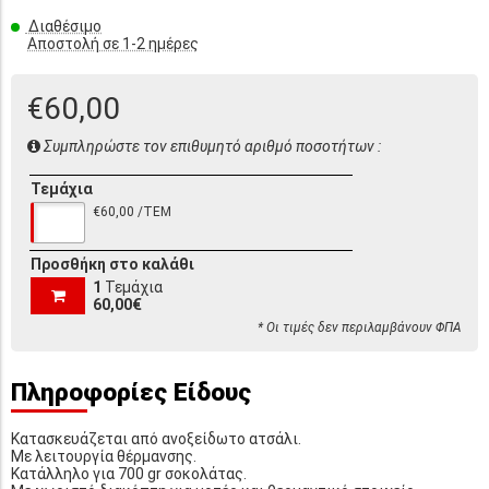
Διαθέσιμο
Αποστολή σε 1-2 ημέρες
€60,00
Συμπληρώστε τον επιθυμητό αριθμό ποσοτήτων :
Τεμάχια
€60,00 /ΤΕΜ
Προσθήκη στο καλάθι
1
Τεμάχια
60,00€
* Οι τιμές δεν περιλαμβάνουν ΦΠΑ
Πληροφορίες Είδους
Κατασκευάζεται από ανοξείδωτο ατσάλι.
Με λειτουργία θέρμανσης.
Κατάλληλο για 700 gr σοκολάτας.