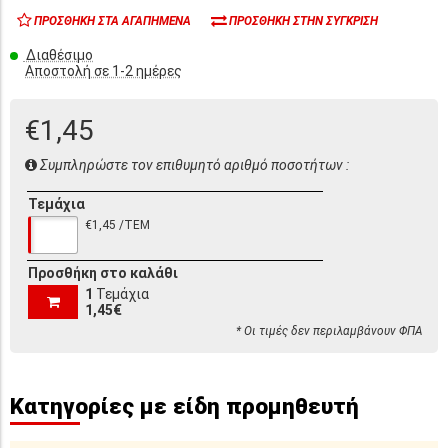
ΠΡΟΣΘΉΚΗ ΣΤΑ ΑΓΑΠΗΜΈΝΑ
ΠΡΟΣΘΉΚΗ ΣΤΗΝ ΣΎΓΚΡΙΣΗ
Διαθέσιμο
Αποστολή σε 1-2 ημέρες
€1,45
Συμπληρώστε τον επιθυμητό αριθμό ποσοτήτων :
Τεμάχια
€1,45 /ΤΕΜ
Προσθήκη στο καλάθι
1
Τεμάχια
1,45€
* Οι τιμές δεν περιλαμβάνουν ΦΠΑ
Κατηγορίες με είδη προμηθευτή