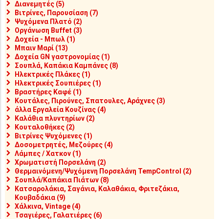
Διανεμητές (5)
Βιτρίνες, Παρουσίαση (7)
Ψυχόμενα Πλατό (2)
Οργάνωση Buffet (3)
Δοχεία - Μπωλ (1)
Μπαιν Μαρί (13)
Δοχεία GN γαστρονομίας (1)
Σουπλά, Καπάκια Καμπάνες (8)
Ηλεκτρικές Πλάκες (1)
Ηλεκτρικές Σουπιέρες (1)
Βραστήρες Καφέ (1)
Κουτάλες, Πιρούνες, Σπατουλες, Αράχνες (3)
άλλα Εργαλεία Κουζίνας (4)
Καλάθια πλυντηρίων (2)
Κουταλοθήκες (2)
Βιτρίνες Ψυχόμενες (1)
Δοσομετρητές, Μεζούρες (4)
Λάμπες / Χατκον (1)
Χρωματιστή Πορσελάνη (2)
Θερμαινόμενη/Ψυχόμενη Πορσελάνη TempControl (2)
Σουπλά/Καπάκια Πιάτων (8)
Κατσαρολάκια, Σαγάνια, Καλαθάκια, Φριτεζάκια,
Κουβαδάκια (9)
Χάλκινα, Vintage (4)
Τσαγιέρες, Γαλατιέρες (6)