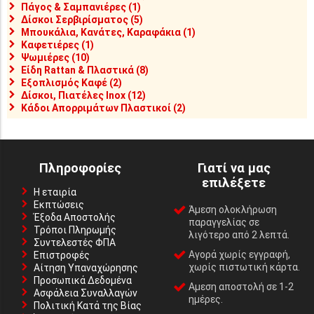
Πάγος & Σαμπανιέρες (1)
Δίσκοι Σερβιρίσματος (5)
Μπουκάλια, Κανάτες, Καραφάκια (1)
Καφετιέρες (1)
Ψωμιέρες (10)
Είδη Rattan & Πλαστικά (8)
Εξοπλισμός Καφέ (2)
Δίσκοι, Πιατέλες Inox (12)
Κάδοι Απορριμάτων Πλαστικοί (2)
Πληροφορίες
Γιατί να μας
επιλέξετε
Η εταιρία
Εκπτώσεις
Άμεση ολοκλήρωση
Έξοδα Αποστολής
παραγγελίας σε
Τρόποι Πληρωμής
λιγότερο από 2 λεπτά.
Συντελεστές ΦΠΑ
Αγορά χωρίς εγγραφή,
Επιστροφές
χωρίς πιστωτική κάρτα.
Αίτηση Υπαναχώρησης
Προσωπικά Δεδομένα
Αμεση αποστολή σε 1-2
Ασφάλεια Συναλλαγών
ημέρες.
Πολιτική Κατά της Βίας