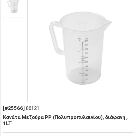
[#25566]
86121
Κανάτα Μεζούρα PP (Πολυπροπυλαινίου), διάφανη ,
1LT