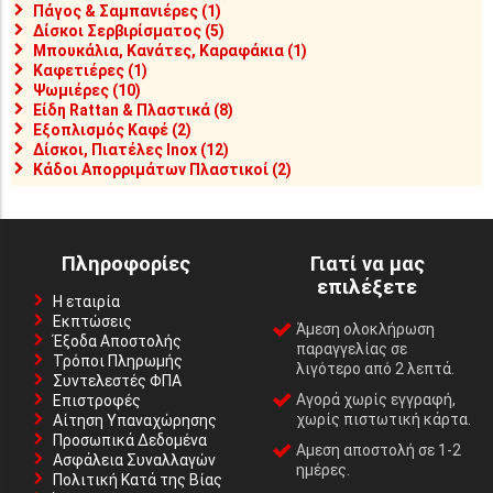
Πάγος & Σαμπανιέρες (1)
Δίσκοι Σερβιρίσματος (5)
Μπουκάλια, Κανάτες, Καραφάκια (1)
Καφετιέρες (1)
Ψωμιέρες (10)
Είδη Rattan & Πλαστικά (8)
Εξοπλισμός Καφέ (2)
Δίσκοι, Πιατέλες Inox (12)
Κάδοι Απορριμάτων Πλαστικοί (2)
Πληροφορίες
Γιατί να μας
επιλέξετε
Η εταιρία
Εκπτώσεις
Άμεση ολοκλήρωση
Έξοδα Αποστολής
παραγγελίας σε
Τρόποι Πληρωμής
λιγότερο από 2 λεπτά.
Συντελεστές ΦΠΑ
Αγορά χωρίς εγγραφή,
Επιστροφές
χωρίς πιστωτική κάρτα.
Αίτηση Υπαναχώρησης
Προσωπικά Δεδομένα
Αμεση αποστολή σε 1-2
Ασφάλεια Συναλλαγών
ημέρες.
Πολιτική Κατά της Βίας