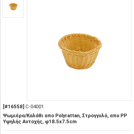
[#16558]
C-04001
Ψωμιέρα/Καλάθι απο Polyrattan, Στρογγυλό, απο PP
Υψηλής Αντοχής, φ18.5x7.5cm