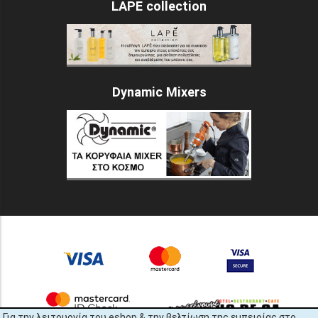
LAPE collection
Dynamic Mixers
Για την λειτουργία του eshop & την βελτίωση της εμπειρίας στο