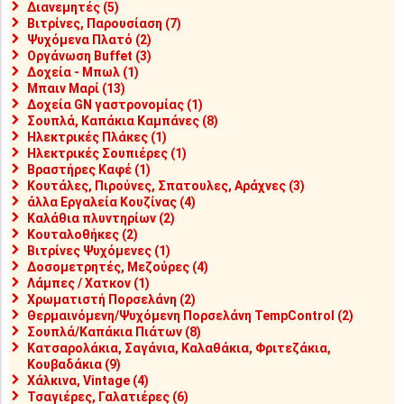
Διανεμητές (5)
Βιτρίνες, Παρουσίαση (7)
Ψυχόμενα Πλατό (2)
Οργάνωση Buffet (3)
Δοχεία - Μπωλ (1)
Μπαιν Μαρί (13)
Δοχεία GN γαστρονομίας (1)
Σουπλά, Καπάκια Καμπάνες (8)
Ηλεκτρικές Πλάκες (1)
Ηλεκτρικές Σουπιέρες (1)
Βραστήρες Καφέ (1)
Κουτάλες, Πιρούνες, Σπατουλες, Αράχνες (3)
άλλα Εργαλεία Κουζίνας (4)
Καλάθια πλυντηρίων (2)
Κουταλοθήκες (2)
Βιτρίνες Ψυχόμενες (1)
Δοσομετρητές, Μεζούρες (4)
Λάμπες / Χατκον (1)
Χρωματιστή Πορσελάνη (2)
Θερμαινόμενη/Ψυχόμενη Πορσελάνη TempControl (2)
Σουπλά/Καπάκια Πιάτων (8)
Κατσαρολάκια, Σαγάνια, Καλαθάκια, Φριτεζάκια,
Κουβαδάκια (9)
Χάλκινα, Vintage (4)
Τσαγιέρες, Γαλατιέρες (6)