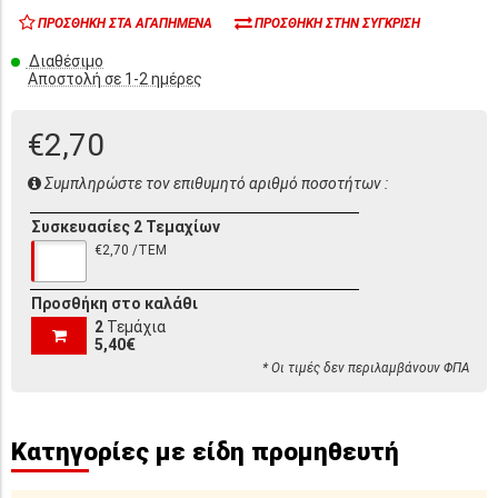
ΠΡΟΣΘΉΚΗ ΣΤΑ ΑΓΑΠΗΜΈΝΑ
ΠΡΟΣΘΉΚΗ ΣΤΗΝ ΣΎΓΚΡΙΣΗ
Διαθέσιμο
Αποστολή σε 1-2 ημέρες
€2,70
Συμπληρώστε τον επιθυμητό αριθμό ποσοτήτων :
Συσκευασίες 2 Τεμαχίων
€2,70 /ΤΕΜ
Προσθήκη στο καλάθι
2
Τεμάχια
5,40€
* Οι τιμές δεν περιλαμβάνουν ΦΠΑ
Κατηγορίες με είδη προμηθευτή