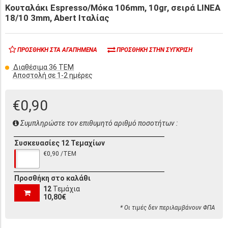
Κουταλάκι Espresso/Μόκα 106mm, 10gr, σειρά LINEA
18/10 3mm, Abert Ιταλίας
ΠΡΟΣΘΉΚΗ ΣΤΑ ΑΓΑΠΗΜΈΝΑ
ΠΡΟΣΘΉΚΗ ΣΤΗΝ ΣΎΓΚΡΙΣΗ
Διαθέσιμα 36 ΤΕΜ
Αποστολή σε 1-2 ημέρες
€0,90
Συμπληρώστε τον επιθυμητό αριθμό ποσοτήτων :
Συσκευασίες 12 Τεμαχίων
€0,90 /ΤΕΜ
Προσθήκη στο καλάθι
12
Τεμάχια
10,80€
* Οι τιμές δεν περιλαμβάνουν ΦΠΑ