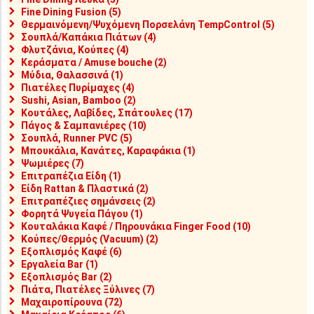
Fine Dining Fusion (5)
Θερμαινόμενη/Ψυχόμενη Πορσελάνη TempControl (5)
Σουπλά/Καπάκια Πιάτων (4)
Φλυτζάνια, Κούπες (4)
Κεράσματα / Amuse bouche (2)
Μύδια, Θαλασσινά (1)
Πιατέλες Πυρίμαχες (4)
Sushi, Asian, Bamboo (2)
Κουτάλες, Λαβίδες, Σπάτουλες (17)
Πάγος & Σαμπανιέρες (10)
Σουπλά, Runner PVC (5)
Μπουκάλια, Κανάτες, Καραφάκια (1)
Ψωμιέρες (7)
Επιτραπέζια Είδη (1)
Είδη Rattan & Πλαστικά (2)
Επιτραπέζιες σημάνσεις (2)
Φορητά Ψυγεία Πάγου (1)
Κουταλάκια Καφέ / Πηρουνάκια Finger Food (10)
Κούπες/Θερμός (Vacuum) (2)
Εξοπλισμός Καφέ (6)
Εργαλεία Bar (1)
Εξοπλισμός Bar (2)
Πιάτα, Πιατέλες Ξύλινες (7)
Μαχαιροπίρουνα (72)