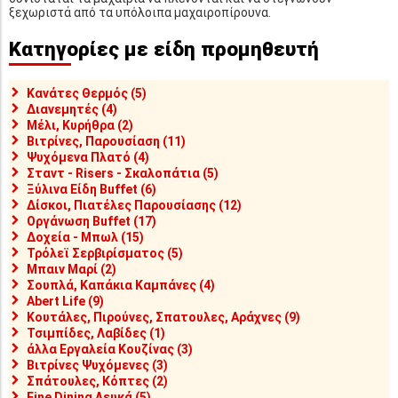
ξεχωριστά από τα υπόλοιπα μαχαιροπίρουνα.
Κατηγορίες με είδη προμηθευτή
Κανάτες Θερμός (5)
Διανεμητές (4)
Μέλι, Κυρήθρα (2)
Βιτρίνες, Παρουσίαση (11)
Ψυχόμενα Πλατό (4)
Σταντ - Risers - Σκαλοπάτια (5)
Ξύλινα Είδη Buffet (6)
Δίσκοι, Πιατέλες Παρουσίασης (12)
Οργάνωση Buffet (17)
Δοχεία - Μπωλ (15)
Τρόλεϊ Σερβιρίσματος (5)
Μπαιν Μαρί (2)
Σουπλά, Καπάκια Καμπάνες (4)
Abert Life (9)
Κουτάλες, Πιρούνες, Σπατουλες, Αράχνες (9)
Τσιμπίδες, Λαβίδες (1)
άλλα Εργαλεία Κουζίνας (3)
Βιτρίνες Ψυχόμενες (3)
Σπάτουλες, Κόπτες (2)
Fine Dining Λευκά (5)