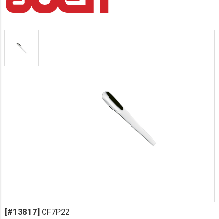
[#13817]
CF7P22