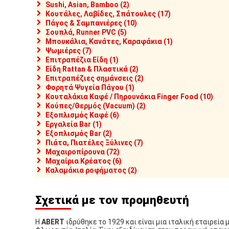
Sushi, Asian, Bamboo (2)
Κουτάλες, Λαβίδες, Σπάτουλες (17)
Πάγος & Σαμπανιέρες (10)
Σουπλά, Runner PVC (5)
Μπουκάλια, Κανάτες, Καραφάκια (1)
Ψωμιέρες (7)
Επιτραπέζια Είδη (1)
Είδη Rattan & Πλαστικά (2)
Επιτραπέζιες σημάνσεις (2)
Φορητά Ψυγεία Πάγου (1)
Κουταλάκια Καφέ / Πηρουνάκια Finger Food (10)
Κούπες/Θερμός (Vacuum) (2)
Εξοπλισμός Καφέ (6)
Εργαλεία Bar (1)
Εξοπλισμός Bar (2)
Πιάτα, Πιατέλες Ξύλινες (7)
Μαχαιροπίρουνα (72)
Μαχαίρια Κρέατος (6)
Καλαμάκια ροφήματος (2)
Σχετικά με τον προμηθευτή
Η
ABERT
ιδρύθηκε το 1929 και είναι μια ιταλική εταιρεία 