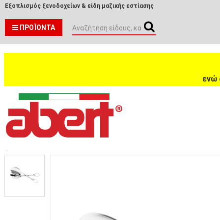
Εξοπλισμός ξενοδοχείων & είδη μαζικής εστίασης
ΠΡΟΪΌΝΤΑ
ενώ 