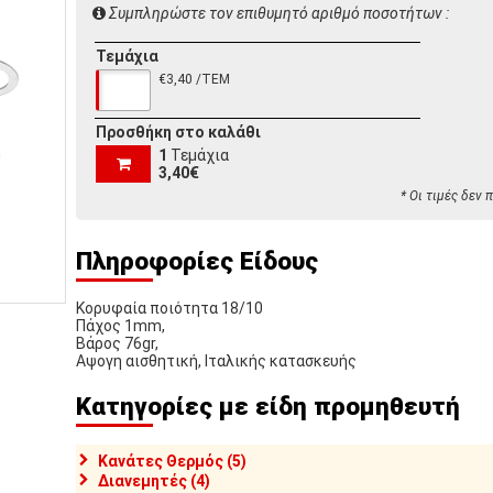
Συμπληρώστε τον επιθυμητό αριθμό ποσοτήτων :
Τεμάχια
€3,40 /ΤΕΜ
Προσθήκη στο καλάθι
1
Τεμάχια
3,40€
* Οι τιμές δεν
Πληροφορίες Είδους
Κορυφαία ποιότητα 18/10
Πάχος 1mm,
Βάρος 76gr,
Αψογη αισθητική, Ιταλικής κατασκευής
Κατηγορίες με είδη προμηθευτή
Κανάτες Θερμός (5)
Διανεμητές (4)